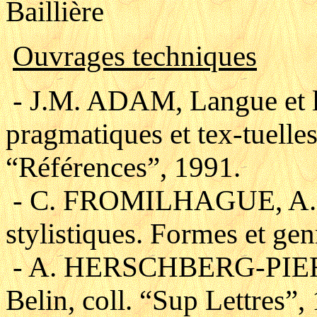
Baillière
Ouvrages techniques
- J.M. ADAM, Langue et li
pragmatiques et tex-tuelles,
“Références”, 1991.
- C. FROMILHAGUE, A. 
stylistiques. Formes et g
- A. HERSCHBERG-PIERRO
Belin, coll. “Sup Lettres”,