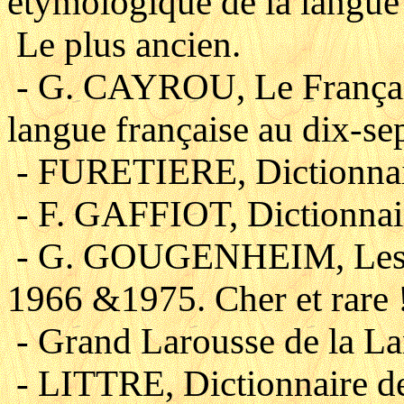
étymologique de la langue
Le plus ancien.
- G. CAYROU, Le Français 
langue française au dix-sep
- FURETIERE, Dictionnair
- F. GAFFIOT, Dictionnaire
- G. GOUGENHEIM, Les Mot
1966 &1975. Cher et rare 
- Grand Larousse de la Lan
- LITTRE, Dictionnaire de 