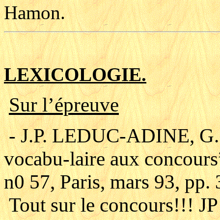
Hamon.
LEXICOLOGIE.
Sur l’épreuve
- J.P. LEDUC-ADINE, G. 
vocabu-laire aux concours
n0 57, Paris, mars 93, pp.
Tout sur le concours!!! J