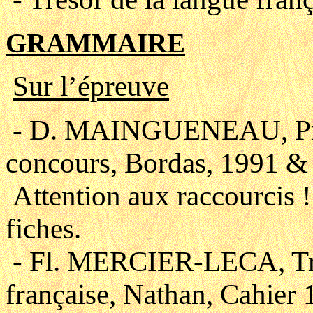
GRAMMAIRE
Sur l’épreuve
- D. MAINGUENEAU, Préc
concours, Bordas, 1991 &
Attention aux raccourcis !
fiches.
- Fl. MERCIER-LECA, Tre
française, Nathan, Cahier 