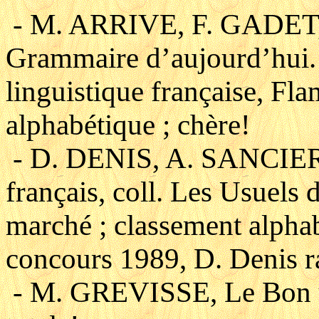
- M. ARRIVE, F. GADET
Grammaire d’aujourd’hui.
linguistique française, F
alphabétique ; chère!
- D. DENIS, A. SANCIE
français, coll. Les Usuels
marché ; classement alphab
concours 1989, D. Denis r
- M. GREVISSE, Le Bon u