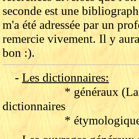
seconde est une bibliographi
m'a été adressée par un prof
remercie vivement. Il y aura
bon :).
-
Les dictionnaires:
* généraux (Larousse,
dictionnaires
* étymologiques ( Bl