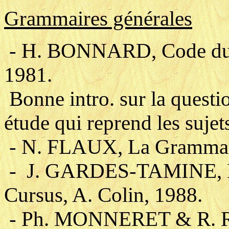
Grammaires générales
- H. BONNARD, Code du f
1981.
Bonne intro. sur la questi
étude qui reprend les sujet
- N. FLAUX, La Grammair
- J. GARDES-TAMINE, La
Cursus, A. Colin, 1988.
- Ph. MONNERET & R. RI