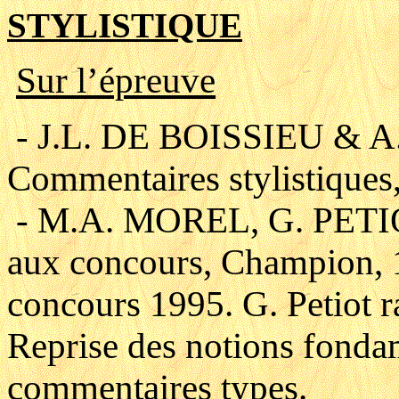
STYLISTIQUE
Sur l’épreuve
- J.L. DE BOISSIEU &
Commentaires stylistiques
- M.A. MOREL, G. PETIO
aux concours, Champion, 1
concours 1995. G. Petiot 
Reprise des notions fondam
commentaires types.