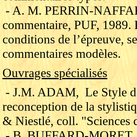
- A. M. PERRIN-NAFFAKH,
commentaire, PUF, 1989. P
conditions de l’épreuve, 
commentaires modèles.
Ouvrages spécialisés
- J.M. ADAM, Le Style da
reconception de la stylist
& Niestlé, coll. "Sciences
- B. BUFFARD-MORET, Int