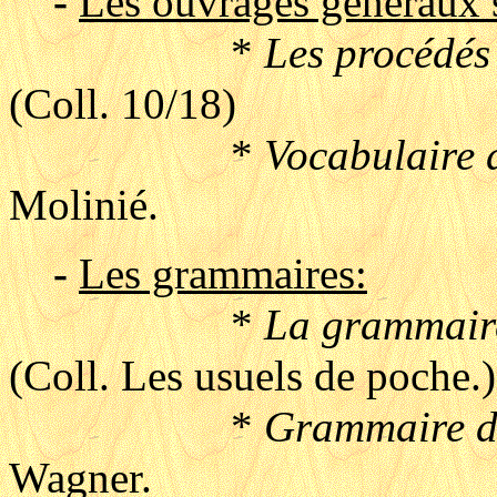
-
Les ouvrages généraux su
*
Les procédés 
(Coll. 10/18)
*
Vocabulaire d
Molinié.
-
Les grammaires:
*
La grammaire
(Coll. Les usuels de poche.)
*
Grammaire du
Wagner.