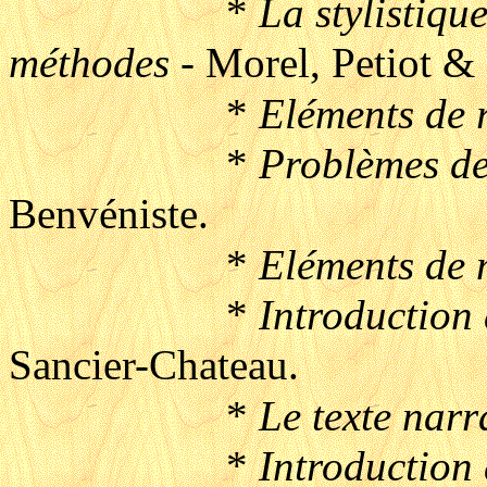
*
La stylistiqu
méthodes
- Morel, Petiot &
*
Eléments de 
*
Problèmes de
Benvéniste.
*
Eléments de 
*
Introduction 
Sancier-Chateau.
*
Le texte narr
*
Introduction 