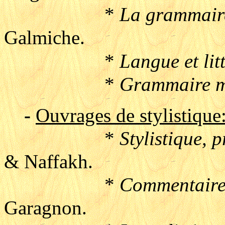
*
La grammair
Galmiche.
*
Langue et lit
*
Grammaire m
-
Ouvrages de stylistique
*
Stylistique, 
& Naffakh.
*
Commentaires
Garagnon.