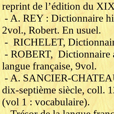
reprint de l’édition du XIX
- A. REY : Dictionnaire hi
2vol., Robert. En usuel.
- RICHELET, Dictionnair
- ROBERT, Dictionnaire al
langue française, 9vol.
- A. SANCIER-CHATEAU, I
dix-septième siècle, coll. 
(vol 1 : vocabulaire).
- Trésor de la langue franç