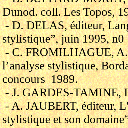
Dunod. coll. Les Topos, 1
- D. DELAS, éditeur, Lang
stylistique”, juin 1995, n0
- C. FROMILHAGUE, A. S
l’analyse stylistique, Bord
concours 1989.
- J. GARDES-TAMINE, La S
- A. JAUBERT, éditeur, L
stylistique et son domaine