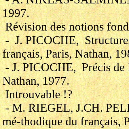
1997.
Révision des notions fond
- J. PICOCHE, Structures
français, Paris, Nathan, 19
- J. PICOCHE, Précis de le
Nathan, 1977.
Introuvable !?
- M. RIEGEL, J.CH. PEL
mé-thodique du français, P