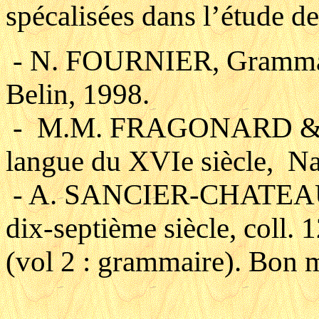
spécalisées dans l’étude de
- N. FOURNIER, Grammaire
Belin, 1998.
- M.M. FRAGONARD & E.
langue du XVIe siècle, Na
- A. SANCIER-CHATEAU, I
dix-septième siècle, coll. 
(vol 2 : grammaire). Bon 