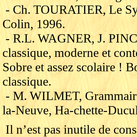
- Ch. TOURATIER, Le Syst
Colin, 1996.
- R.L. WAGNER, J. PINC
classique, moderne et con
Sobre et assez scolaire ! 
classique.
- M. WILMET, Grammaire c
la-Neuve, Ha-chette-Ducul
Il n’est pas inutile de co