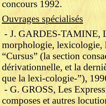
concours 1992.
Ouvrages spécialisés
- J. GARDES-TAMINE, La
morphologie, lexicologie, 
“Cursus” (la section consa
dérivationnelle, et la derni
que la lexi-cologie-”), 199
- G. GROSS, Les Expressi
composes et autres locutio