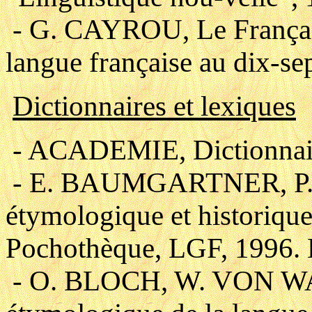
- G. CAYROU, Le Français 
langue française au dix-sep
Dictionnaires et lexiques
- ACADEMIE, Dictionnair
- E. BAUMGARTNER, P. 
étymologique et historique
Pochothèque, LGF, 1996. 
- O. BLOCH, W. VON WA