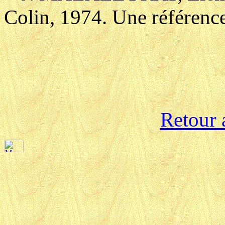
Colin, 1974. Une référence
Retour 